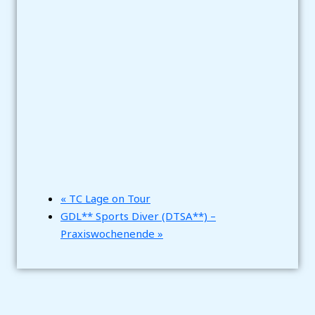
«
TC Lage on Tour
GDL** Sports Diver (DTSA**) –
Praxiswochenende
»