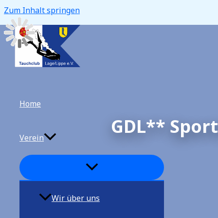
Zum Inhalt springen
Home
GDL** Sport
Verein
Wir über uns