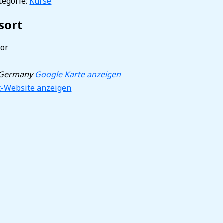
egorie:
Kurse
sort
or
Germany
Google Karte anzeigen
t-Website anzeigen