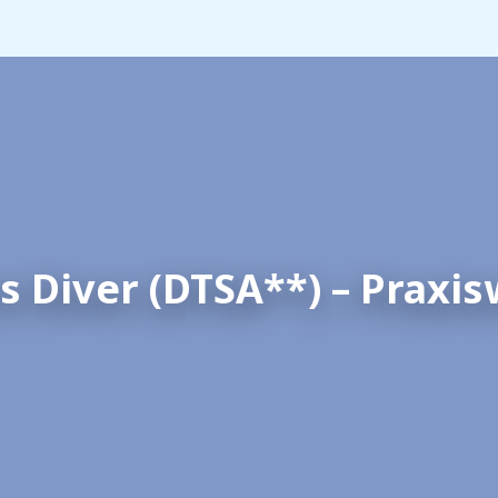
s Diver (DTSA**) – Prax