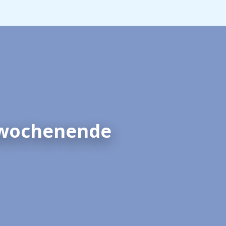
iswochenende