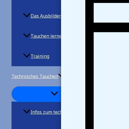
Das Ausbilderteam
Tauchen lernen
Training
Technisches Tauchen
Infos zum techn. Tauchen