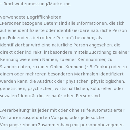
– Reichweitenmessung/Marketing
Verwendete Begrifflichkeiten
„Personenbezogene Daten“ sind alle Informationen, die sich
auf eine identifizierte oder identifizierbare natürliche Person
(im Folgenden „betroffene Person“) beziehen; als
identifizierbar wird eine natürliche Person angesehen, die
direkt oder indirekt, insbesondere mittels Zuordnung zu einer
Kennung wie einem Namen, zu einer Kennnummer, zu
Standortdaten, zu einer Online-Kennung (z.B. Cookie) oder zu
einem oder mehreren besonderen Merkmalen identifiziert
werden kann, die Ausdruck der physischen, physiologischen,
genetischen, psychischen, wirtschaftlichen, kulturellen oder
sozialen Identität dieser natürlichen Person sind.
„Verarbeitung“ ist jeder mit oder ohne Hilfe automatisierter
Verfahren ausgeführten Vorgang oder jede solche
Vorgangsreihe im Zusammenhang mit personenbezogenen