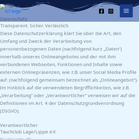
Zum
Inhalt
Datenschutz
springen
Transparent. Sicher. Verlässlich.
Diese Datenschutzerklärung klärt Sie über die Art, den
Umfang und Zweck der Verarbeitung von
personenbezogenen Daten (nachfolgend kurz „Daten“)
innerhalb unseres Onlineangebotes und der mit ihm
verbundenen Webseiten, Funktionen und Inhalte sowie
externen Onlinepräsenzen, wie z.B. unser Social Media Profile
auf. (nachfolgend gemeinsam bezeichnet als „Onlineangebot“).
Im Hinblick auf die verwendeten Begrifflichkeiten, wie z.B.
„Verarbeitung“ oder „Verantwortlicher“ verweisen wir auf die
Definitionen im Art. 4 der Datenschutzgrundverordnung
(DSGVO).
Verantwortlicher
Tauchclub Lage/Lippe e.V.