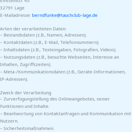
Einsteinstr. 45
32791 Lage
E-Mailadresse:
berndfunke@tauchclub-lage.de
Arten der verarbeiteten Daten:
– Bestandsdaten (z.B., Namen, Adressen).
– Kontaktdaten (z.B., E-Mail, Telefonnummern).
– Inhaltsdaten (z.B., Texteingaben, Fotografien, Videos).
– Nutzungsdaten (z.B., besuchte Webseiten, Interesse an
Inhalten, Zugriffszeiten).
– Meta-/Kommunikationsdaten (z.B., Geräte-Informationen,
IP-Adressen).
Zweck der Verarbeitung
– Zurverfügungstellung des Onlineangebotes, seiner
Funktionen und Inhalte.
– Beantwortung von Kontaktanfragen und Kommunikation mit
Nutzern.
– Sicherheitsmaßnahmen.