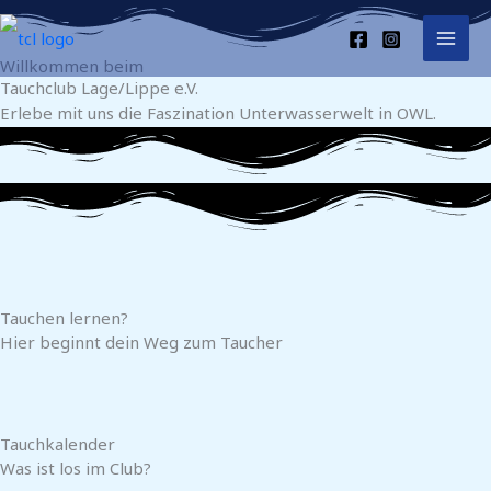
Zum
Inhalt
Willkommen beim
springen
Tauchclub Lage/Lippe e.V.
Erlebe mit uns die Faszination Unterwasserwelt in OWL.
Tauchen lernen?
Hier beginnt dein Weg zum Taucher
MEHR
Tauchkalender
Was ist los im Club?