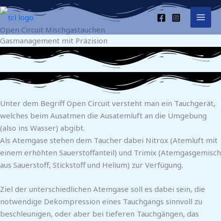
Zum
Inhalt
Open Circuit Mischgastauchen
springen
Gasmanagement mit Präzision
Unter dem Begriff Open Circuit versteht man ein Tauchgerät,
welches beim Ausatmen die Ausatemluft an die Umgebung
(also ins Wasser) abgibt.
Als Atemgase stehen dem Taucher dabei Nitrox (Atemluft mit
einem erhöhten Sauerstoffanteil) und Trimix (Atemgasgemisch
aus Sauerstoff, Stickstoff und Helium) zur Verfügung.
Ziel der unterschiedlichen Atemgase soll es dabei sein, die
notwendige Dekompression eines Tauchgangs sinnvoll zu
beschleunigen, oder aber bei tieferen Tauchgängen, das