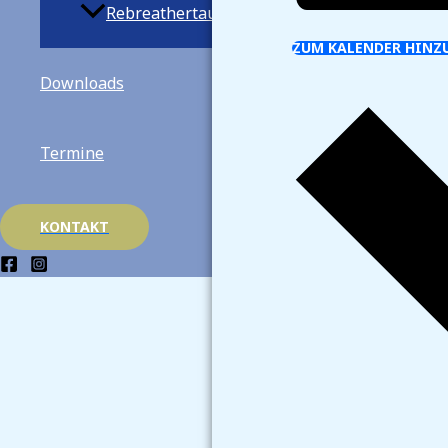
Rebreathertauchen
ZUM KALENDER HINZ
Downloads
Termine
KONTAKT