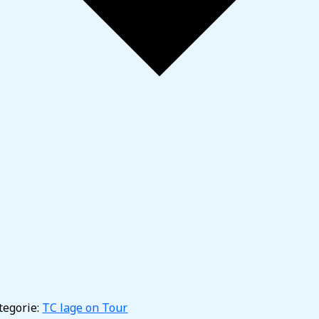
6
egorie:
TC lage on Tour