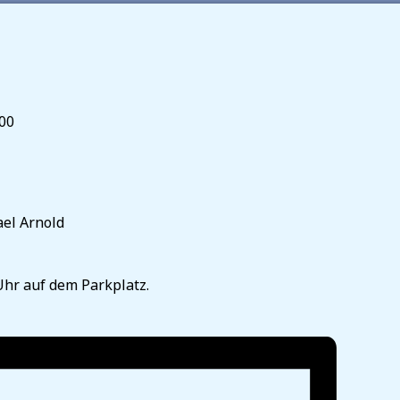
:00
el Arnold
Uhr auf dem Parkplatz.