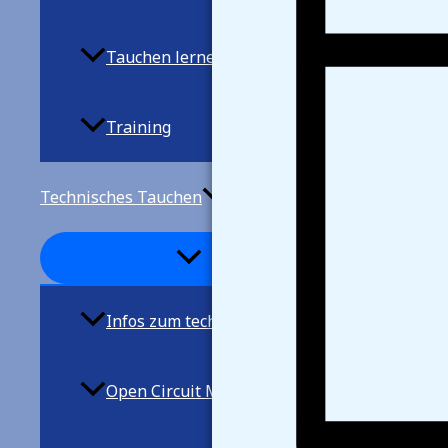
Tauchen lernen
Training
Technisches Tauchen
Infos zum techn. Tauchen
Open Circuit Mischgastauchen