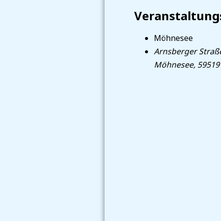
Veranstaltung
Möhnesee
Arnsberger Straß
Möhnesee
,
59519