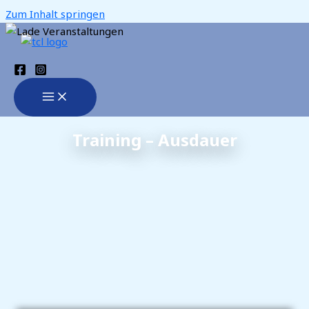
Zum Inhalt springen
Training – Ausdauer