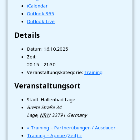
iCalendar
Outlook 365
Outlook Live
Details
Datum:
16.10.2025
Zeit:
20:15 - 21:30
Veranstaltungskategorie:
Training
Veranstaltungsort
Städt. Hallenbad Lage
Breite Straße 34
Lage
,
NRW
32791
Germany
«
Training – Partnerübungen / Ausdauer
Training – Apnoe (Zeit)
»