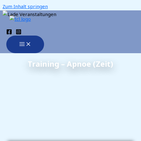
Zum Inhalt springen
Training – Apnoe (Zeit)