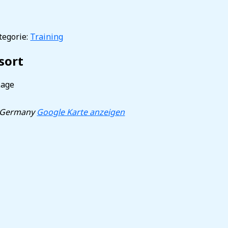
egorie:
Training
sort
Lage
Germany
Google Karte anzeigen