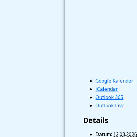
Google Kalender
iCalendar
Outlook 365
Outlook Live
Details
Datum:
12.03.202