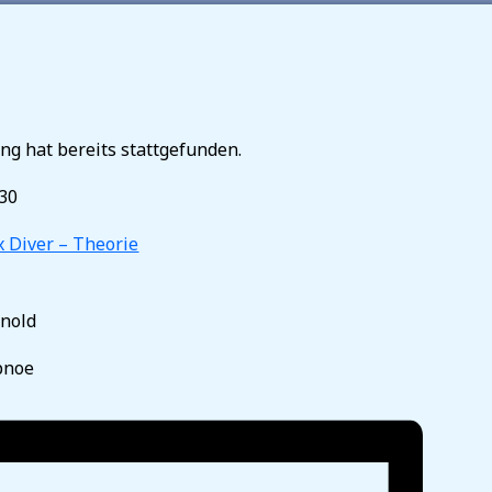
ng hat bereits stattgefunden.
:30
 Diver – Theorie
rnold
pnoe