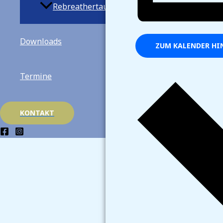
Rebreathertauchen
Downloads
ZUM KALENDER HI
Termine
KONTAKT