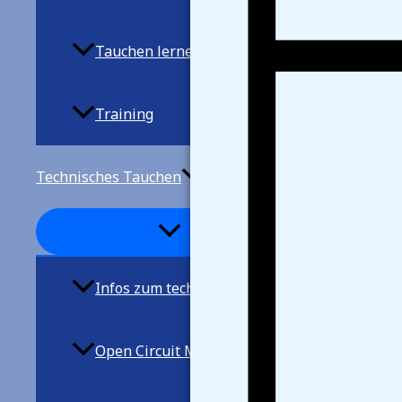
Tauchen lernen
Training
Technisches Tauchen
Infos zum techn. Tauchen
Open Circuit Mischgastauchen