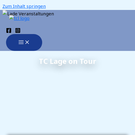
Zum Inhalt springen
TC Lage on Tour