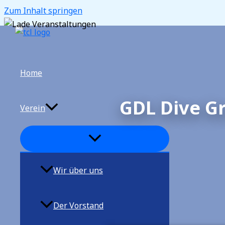
Zum Inhalt springen
Home
GDL Dive Gr
Verein
Wir über uns
Der Vorstand