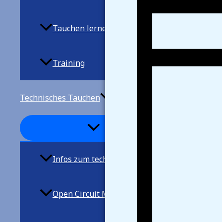
Tauchen lernen
Training
Technisches Tauchen
Infos zum techn. Tauchen
Open Circuit Mischgastauchen