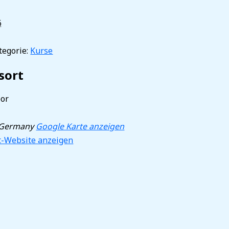
6
egorie:
Kurse
sort
or
Germany
Google Karte anzeigen
t-Website anzeigen