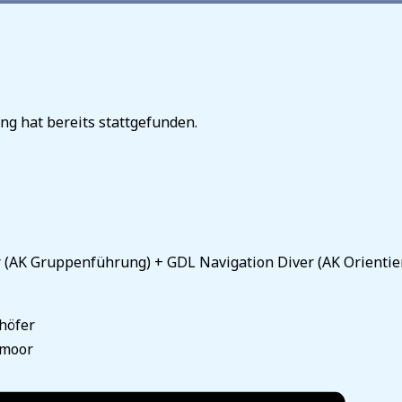
ng hat bereits stattgefunden.
 (AK Gruppenführung) + GDL Navigation Diver (AK Orienti
höfer
mmoor