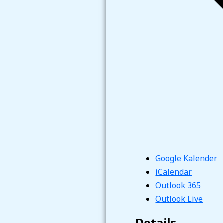
Google Kalender
iCalendar
Outlook 365
Outlook Live
Details