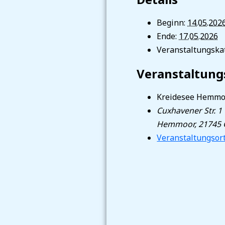
Beginn:
14.05.202
Ende:
17.05.2026
Veranstaltungskat
Veranstaltung
Kreidesee Hemmo
Cuxhavener Str. 1
Hemmoor
,
21745
Veranstaltungsor