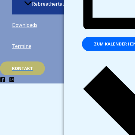
Rebreathertauchen
Downloads
ZUM KALENDER HI
Termine
KONTAKT