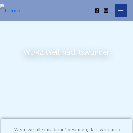
Zum
Inhalt
springen
WDR2 Weihnachtswunder
„Wenn wir alle uns darauf besinnen, dass wir ein so