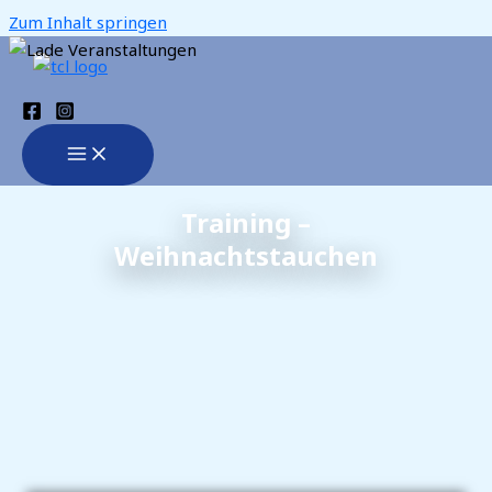
Zum Inhalt springen
Training –
Weihnachtstauchen