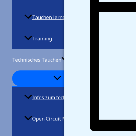
Tauchen lernen
Training
Technisches Tauchen
Infos zum techn. Tauchen
Open Circuit Mischgastauchen