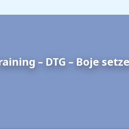
raining – DTG – Boje setz