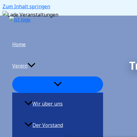
Zum Inhalt springen
Home
T
Verein
Wir über uns
Der Vorstand