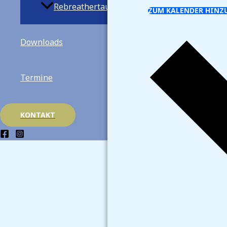
Rebreathertauchen
ZUM KALENDER HINZ
Downloads
Termine
KONTAKT