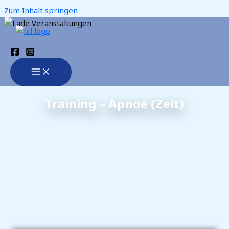
Zum Inhalt springen
Training – Apnoe (Zeit)