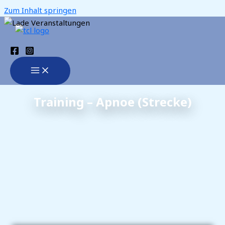
Zum Inhalt springen
Training – Apnoe (Strecke)