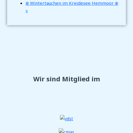
❄️ Wintertauchen im Kreidesee Hemmoor ❄️
»
Wir sind Mitglied im