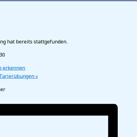
ng hat bereits stattgefunden.
:30
he erkennen
 Tarierübungen
»
ler