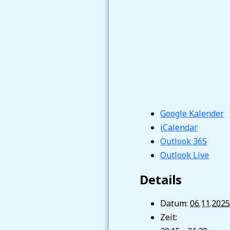
Google Kalender
iCalendar
Outlook 365
Outlook Live
Details
Datum:
06.11.202
Zeit: