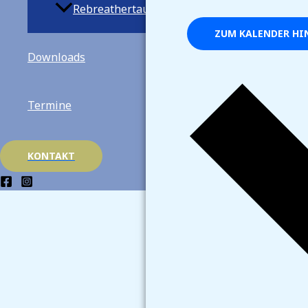
Rebreathertauchen
ZUM KALENDER HI
Downloads
Termine
KONTAKT