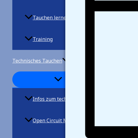
Tauchen lernen
Training
Technisches Tauchen
Infos zum techn. Tauchen
Open Circuit Mischgastauchen