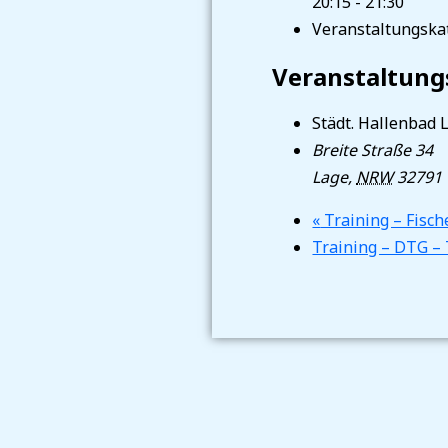
20:15 - 21:30
Veranstaltungskat
Veranstaltung
Städt. Hallenbad 
Breite Straße 34
Lage
,
NRW
32791
«
Training – Fisc
Training – DTG –