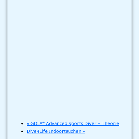
«
GDL** Advanced Sports Diver – Theorie
Dive4Life Indoortauchen
»