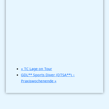
«
TC Lage on Tour
GDL** Sports Diver (DTSA**) –
Praxiswochenende
»