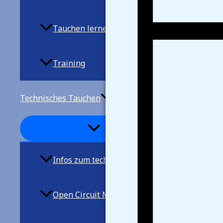
Tauchen lernen
Training
Technisches Tauchen
Infos zum techn. Tauchen
Open Circuit Mischgastauchen