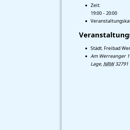
Zeit:
19:00 - 20:00
Veranstaltungskat
Veranstaltung
Städt. Freibad We
Am Werreanger 1
Lage
,
NRW
32791