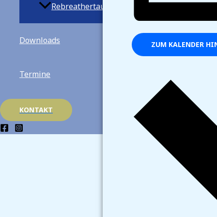
Rebreathertauchen
Downloads
ZUM KALENDER HI
Termine
KONTAKT