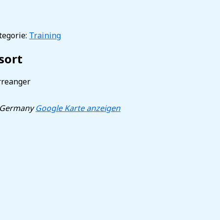
egorie:
Training
sort
rreanger
Germany
Google Karte anzeigen