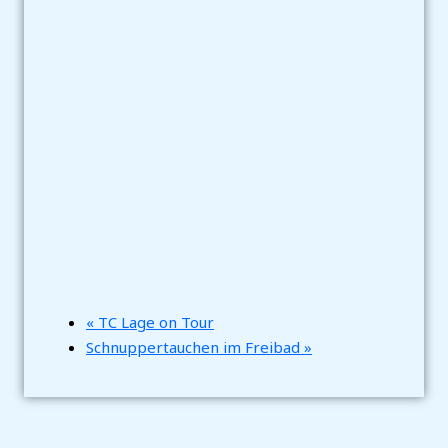
«
TC Lage on Tour
Schnuppertauchen im Freibad
»