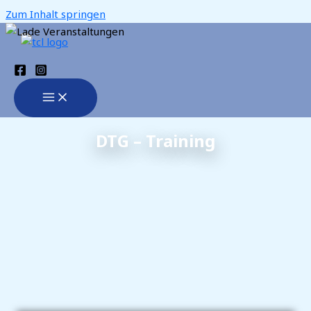
Zum Inhalt springen
DTG – Training