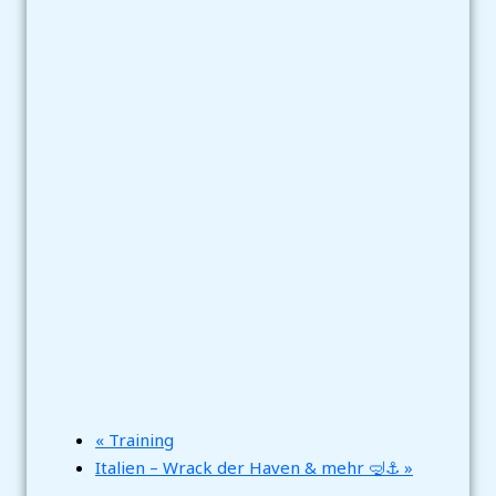
«
Training
Italien – Wrack der Haven & mehr 🤿⚓
»