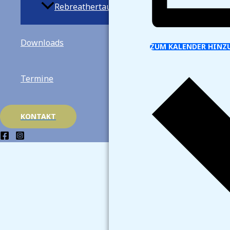
Rebreathertauchen
Downloads
ZUM KALENDER HINZ
Termine
KONTAKT