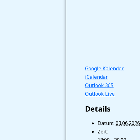
Google Kalender
iCalendar
Outlook 365
Outlook Live
Details
Datum:
03.06.202
Zeit:
18:00 - 20:00