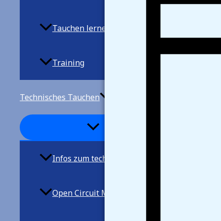
Tauchen lernen
Training
Technisches Tauchen
Infos zum techn. Tauchen
Open Circuit Mischgastauchen