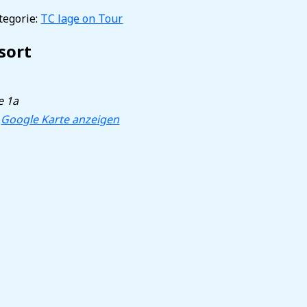
egorie:
TC lage on Tour
sort
e 1a
Google Karte anzeigen