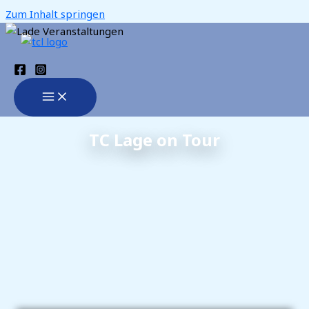
Zum Inhalt springen
TC Lage on Tour