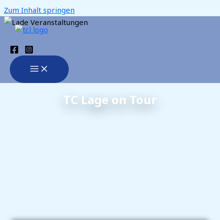
Zum Inhalt springen
TC Lage on Tour