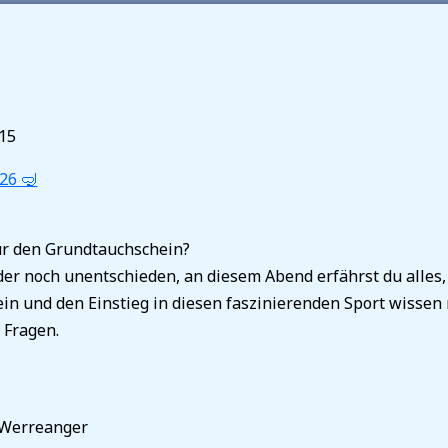
:15
26 🤿
für den Grundtauchschein?
der noch unentschieden, an diesem Abend erfährst du alles
 und den Einstieg in diesen faszinierenden Sport wissen 
 Fragen.
Werreanger