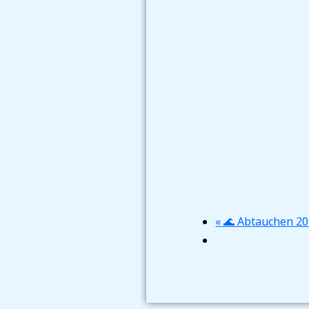
«
🌊 Abtauchen 20