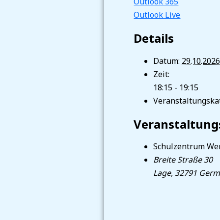
Outlook 365
Outlook Live
Details
Datum:
29.10.202
Zeit:
18:15 - 19:15
Veranstaltungskat
Veranstaltung
Schulzentrum We
Breite Straße 30
Lage
,
32791
Germ