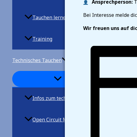
Ansprechperson:
T
Bei Interesse melde di
Tauchen lernen
Wir freuen uns auf di
Training
Technisches Tauchen
Infos zum techn. Tauchen
Open Circuit Mischgastauchen