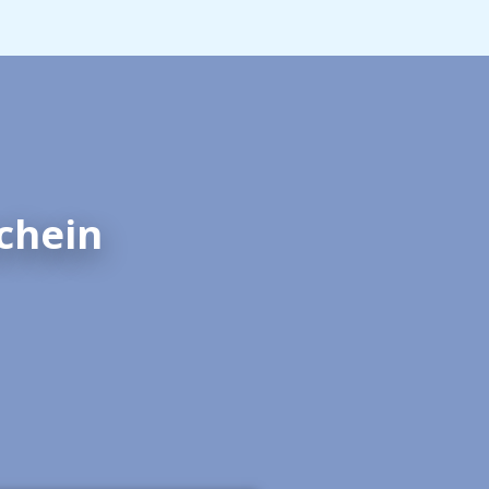
chein