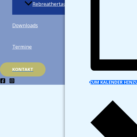
Rebreathertauchen
Downloads
Termine
KONTAKT
ZUM KALENDER HINZ