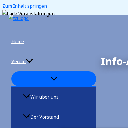
Zum Inhalt springen
Home
Info
Verein
Wir über uns
Der Vorstand