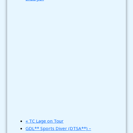
«
TC Lage on Tour
GDL** Sports Diver (DTSA**) –