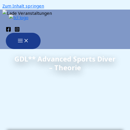
Zum Inhalt springen
GDL** Advanced Sports Diver
– Theorie