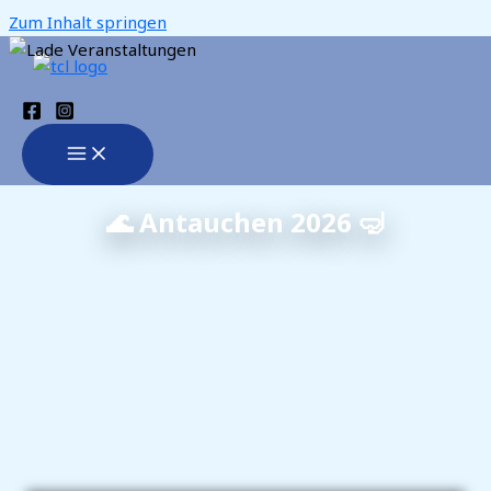
Zum Inhalt springen
🌊 Antauchen 2026 🤿