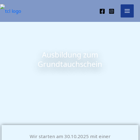
Zum
Inhalt
springen
Ausbildung zum
Grundtauchschein
Wir starten am 30.10.2025 mit einer