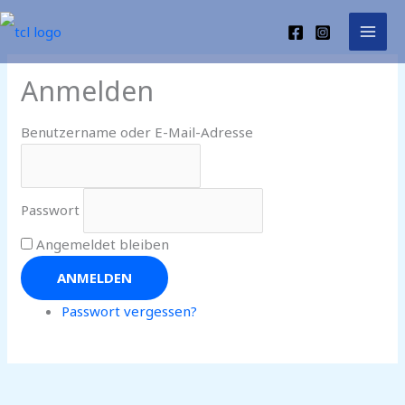
Zum
Inhalt
springen
Anmelden
Benutzername oder E-Mail-Adresse
Passwort
Angemeldet bleiben
ANMELDEN
Passwort vergessen?