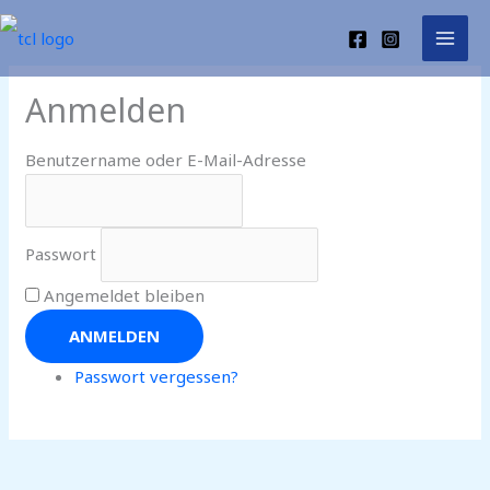
Zum
Inhalt
springen
Anmelden
Benutzername oder E-Mail-Adresse
Passwort
Angemeldet bleiben
ANMELDEN
Passwort vergessen?